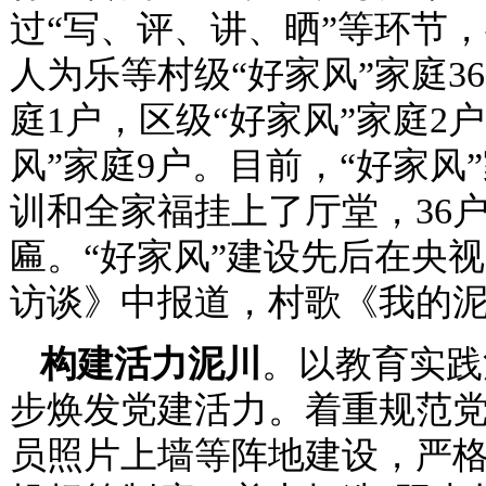
过“写、评、讲、晒”等环节
人为乐等村级“好家风”家庭3
庭1户，区级“好家风”家庭2
风”家庭9户。目前，“好家
训和全家福挂上了厅堂，36
匾。“好家风”建设先后在央
访谈》中报道，村歌《我的泥
构建活力泥川
。以教育实践
步焕发党建活力。着重规范
员照片上墙等阵地建设，严