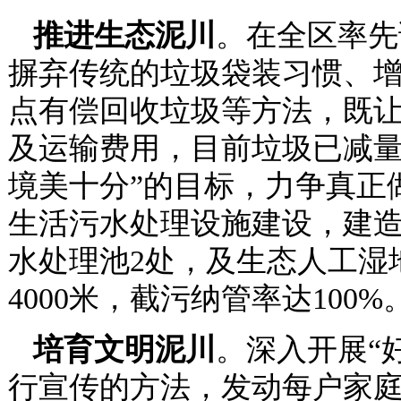
推进生态泥川
。在全区率先
摒弃传统的垃圾袋装习惯、
点有偿回收垃圾等方法，既
及运输费用，目前垃圾已减量
境美十分”的目标，力争真正
生活污水处理设施建设，建
水处理池2处，及生态人工湿
4000米，截污纳管率达100%
培育文明泥川
。深入开展“
行宣传的方法，发动每户家