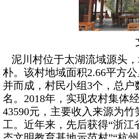
泥川村位于太湖流域源头，
朴。该村地域面积2.66平方
并而成，村民小组3个，总户数1
名。2018年，实现农村集体
43590元，主要收入来源为
工。近年来，先后获得“浙江省
态文明教育基地示范村”“杭