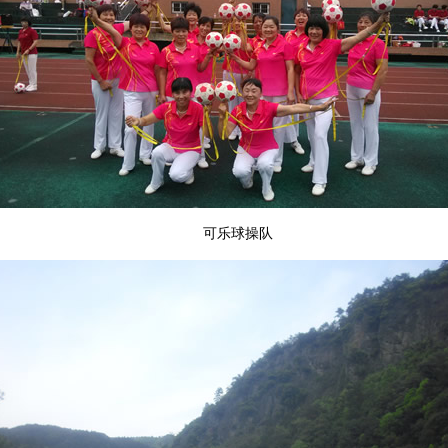
可乐球操队