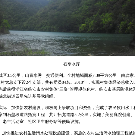
石壁水库
区3.5公里，山青水秀，交通便利。全村地域面积7.39平方公里，由龚家
。村党总支下设2个支部，共有党员84名。2018年，实现村集体经济总收入8
先后获得浙江省临安市农村集体“三资”管理规范化村、临安市基层防汛体
锦北街道四星先进基层党组织。
实际，加快新农村建设，积极向上争取项目和资金，完成了农民饮用水工
章到石壁段道路拓宽工程，共计拓宽道路5.2公里，实施了美丽庭院创建
、老年活动室、社区卫生服务站等便民设施。
作，加快推进农村生活污水处理设施建设，实施的农村生活污水治理工程被