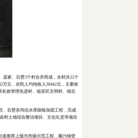
、孟家、石壁3个村合并而成，全村共22个
2万元，农民人均纯收入30442元，主要收
系长效管理先进村、临安区文明村、锦北
程、石壁东坞坑水库除险加固工程，完成
、农村土地综合整治项目、文化礼堂等项目
街道推荐上报为市级示范工程，截污纳管