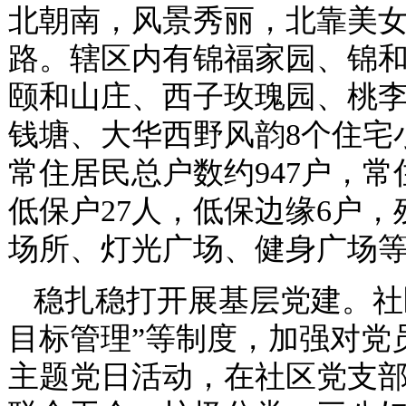
北朝南，风景秀丽，北靠美
路。辖区内有锦福家园、锦和
颐和山庄、西子玫瑰园、桃
钱塘、大华西野风韵8个住宅
常住居民总户数约947户，常住
低保户27人，低保边缘6户，
场所、灯光广场、健身广场
稳扎稳打开展基层党建。社
目标管理”等制度，加强对党
主题党日活动，在社区党支