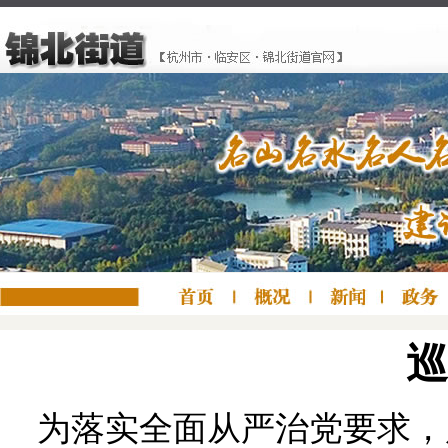
巡
为落实全面从严治党要求，