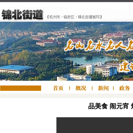
品美食 闹元宵