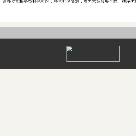
造多功能服务型特色社区，整合社区资源，着力营造服务全面、秩序优