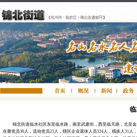
临
锦北街道临水社区东至临水路，南至武肃街，西至临天路，北至金马村、集
在册党员30人，流动党员21人，辖区企业退休人员324人，残疾人31